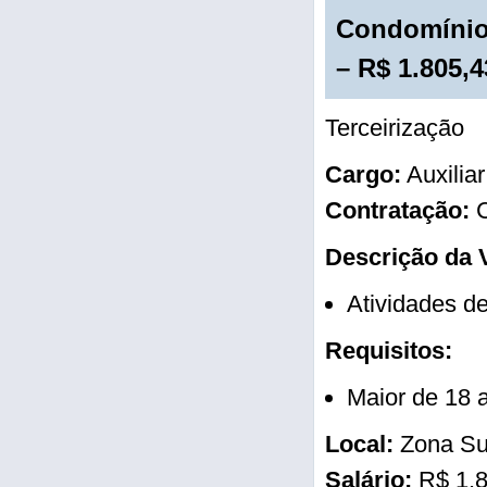
Condomínio 
– R$ 1.805,4
Terceirização
Cargo:
Auxilia
Contratação:
C
Descrição da 
Atividades d
Requisitos:
Maior de 18 
Local:
Zona Su
Salário:
R$ 1.