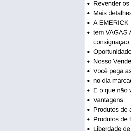
Revender os
Mais detalhe
A EMERICK
tem VAGAS A
consignação.
Oportunidad
Nosso Vended
Você pega as
no dia marca
E o que não 
Vantagens:
Produtos de a
Produtos de f
Liberdade de 