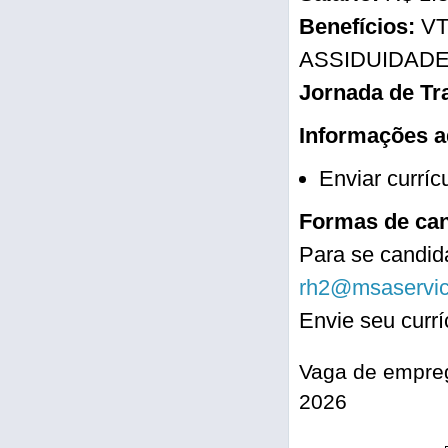
Benefícios:
VT
ASSIDUIDAD
Jornada de Tr
Informações a
Enviar currí
Formas de can
Para se candida
rh2@msaservico
Envie seu curr
Vaga de empreg
2026