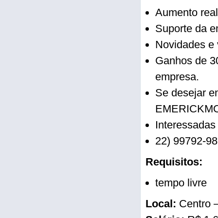
Aumento real
Suporte da e
Novidades e 
Ganhos de 30
empresa.
Se desejar e
EMERICKM
Interessadas
22) 99792-9
Requisitos:
tempo livre
Local:
Centro 