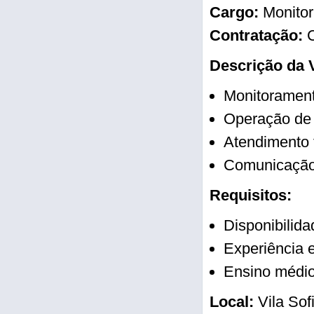
Cargo:
Monitor
Contratação:
C
Descrição da 
Monitoramento
Operação de
Atendimento t
Comunicação 
Requisitos:
Disponibilida
Experiência
Ensino médi
Local:
Vila Sof