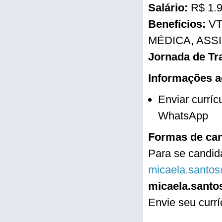
Salário:
R$ 1.
Benefícios:
VT
MÉDICA, ASS
Jornada de Tr
Informações a
Enviar curríc
WhatsApp
Formas de can
Para se candida
micaela.santos
micaela.santo
Envie seu curr