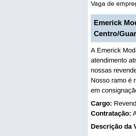
Vaga de empreg
Emerick Mod
Centro/Guar
A Emerick Moda
atendimento at
nossas revende
Nosso ramo é r
em consignaçã
Cargo:
Revend
Contratação:
A
Descrição da 