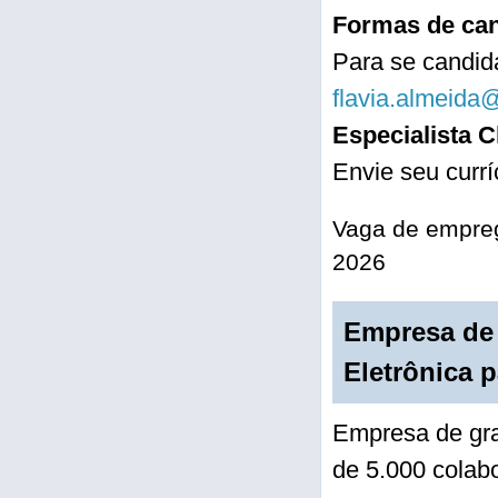
Formas de can
Para se candida
flavia.almeida
Especialista C
Envie seu curr
Vaga de empreg
2026
Empresa de 
Eletrônica p
Empresa de gra
de 5.000 colabo