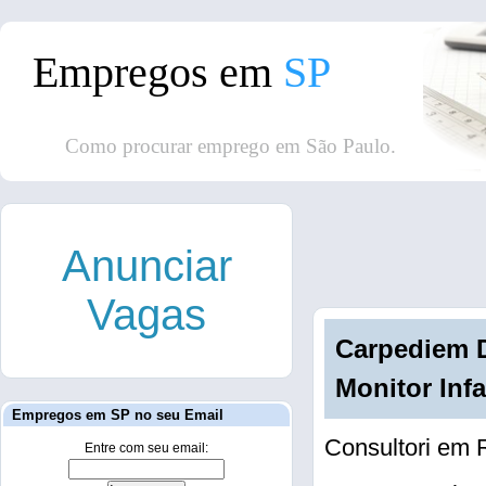
Empregos em
SP
Como procurar emprego em São Paulo.
Anunciar
Vagas
Carpediem D
Monitor Infa
Empregos em SP no seu Email
Consultori em 
Entre com seu email: