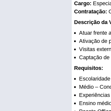
Cargo:
Especia
Contratação:
C
Descrição da 
Atuar frente 
Ativação de p
Visitas exter
Captação de 
Requisitos:
Escolaridade
Médio – Conc
Experiências 
Ensino médio