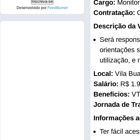
Cargo:
Monitor 
Desenvolvido por
FeedBurner
Contratação:
C
Descrição da 
Será respons
orientações s
utilização, e
Local:
Vila Bu
Salário:
R$ 1.
Benefícios:
VT
Jornada de Tr
Informações a
Ter fácil ace