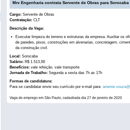
Mrv Engenharia contrata Servente de Obras para Sorocaba 
Cargo:
Servente de Obras
Contratação:
CLT
Descrição da Vaga:
Executar limpeza do terreno e estruturas da empresa. Auxiliar os ofi
de paredes, pisos, construções em alvenarias, concretagem, ciment
da construção civil.
Local:
Sorocaba
Salário:
R$ 1.513,00
Benefícios:
vale refeição, vale transporte
Jornada de Trabalho:
Segunda a sexta das 7h as 17h
Formas de candidatura:
Para se candidatar envie seu currículo por e-mail para:
arianne.souza@
Vaga de emprego em São Paulo, cadastrada dia 27 de janeiro de 2020