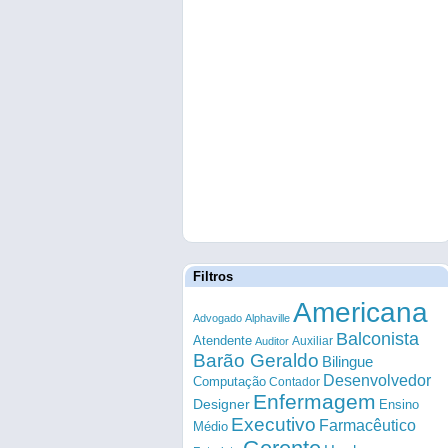
Filtros
Americana
Advogado
Alphaville
Balconista
Atendente
Auxiliar
Auditor
Barão Geraldo
Bilingue
Desenvolvedor
Computação
Contador
Enfermagem
Designer
Ensino
Executivo
Farmacêutico
Médio