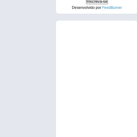
Desenvolvido por
FeedBurner