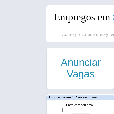
Empregos em
Como procurar emprego e
Anunciar
Vagas
Empregos em SP no seu Email
Entre com seu email: