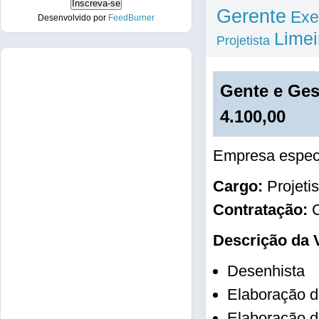
Gerente
Exe
Desenvolvido por
FeedBurner
Limei
Projetista
Gente e Gest
4.100,00
Empresa especi
Cargo:
Projetis
Contratação:
C
Descrição da 
Desenhista
Elaboração d
Elaboração d