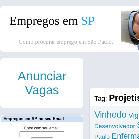
Empregos em
SP
Como procurar emprego em São Paulo.
Anunciar
Vagas
Projeti
Tag:
Vinhedo
Vig
Empregos em SP no seu Email
Desenvolvedor
Entre com seu email:
Enferm
Paulo