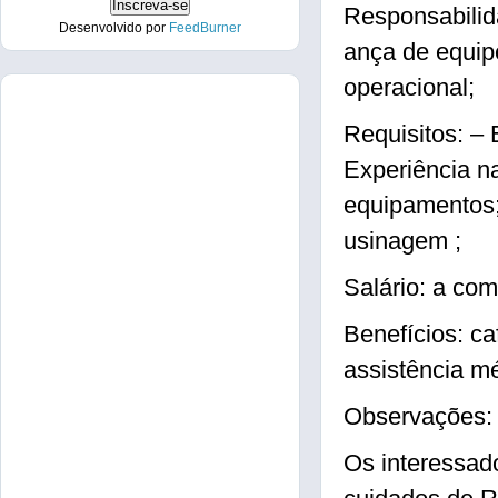
Responsabilid
Desenvolvido por
FeedBurner
ança de equip
operacional;
Requisitos: –
Experiência n
equipamentos;
usinagem ;
Salário: a com
Benefícios: ca
assistência mé
Observações: 
Os interessad