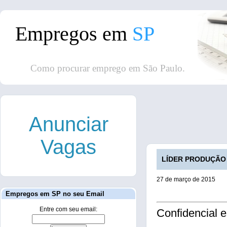
Empregos em
SP
Como procurar emprego em São Paulo.
Anunciar
Vagas
LÍDER PRODUÇÃO /
27 de março de 2015
Empregos em SP no seu Email
Entre com seu email:
Confidencial 