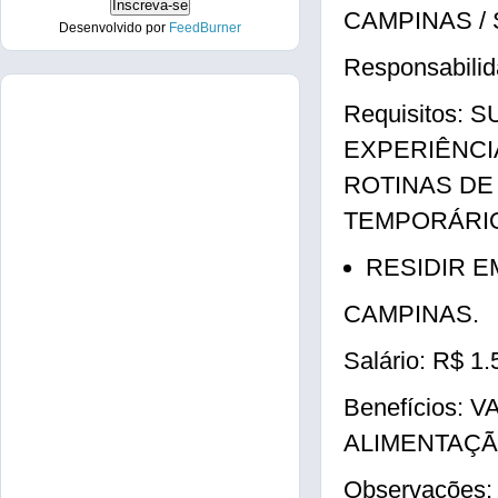
CAMPINAS / 
Desenvolvido por
FeedBurner
Responsabil
Requisitos
EXPERIÊNCI
ROTINAS DE
TEMPORÁRI
RESIDIR E
CAMPINAS.
Salário: R$ 1.
Benefícios:
ALIMENTAÇ
Observações