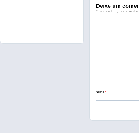
Deixe um comen
O seu endereço de e-mail nã
Nome
*