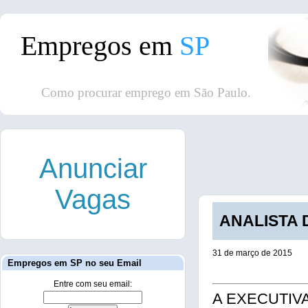
Empregos em
SP
Como procurar emprego em São Paulo.
Anunciar
Vagas
ANALISTA D
31 de março de 2015
Empregos em SP no seu Email
Entre com seu email:
A EXECUTIVA 