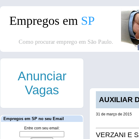
Empregos em
SP
Como procurar emprego em São Paulo.
Anunciar
Vagas
AUXILIAR D
31 de março de 2015
Empregos em SP no seu Email
Entre com seu email:
VERZANI E SA