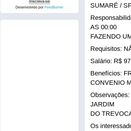
SUMARÉ / SP
Desenvolvido por
FeedBurner
Responsabil
AS 00:00
FAZENDO UM
Requisitos:
Salário: R$ 9
Benefícios:
CONVENIO M
Observaçõe
JARDIM
DO TREVOC
Os interessad