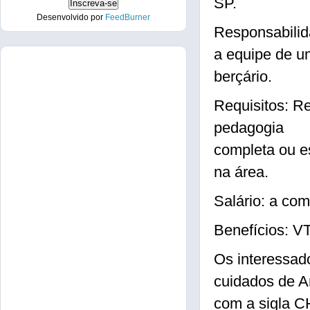
SP.
Desenvolvido por
FeedBurner
Responsabilid
a equipe de u
berçário.
Requisitos: R
pedagogia
completa ou es
na área.
Salário: a com
Benefícios: 
Os interessad
cuidados de A
com a sigla 