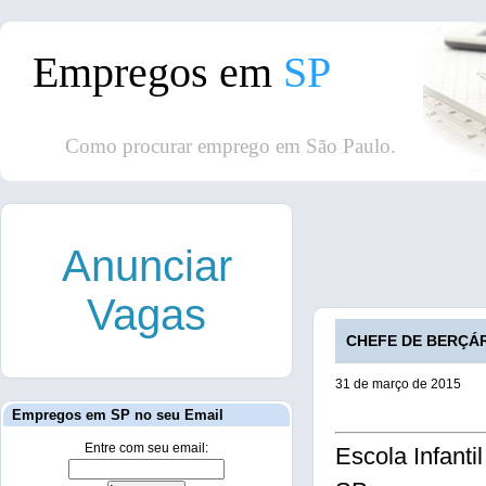
Empregos em
SP
Como procurar emprego em São Paulo.
Anunciar
Vagas
CHEFE DE BERÇÁRI
31 de março de 2015
Empregos em SP no seu Email
Entre com seu email:
Escola Infant