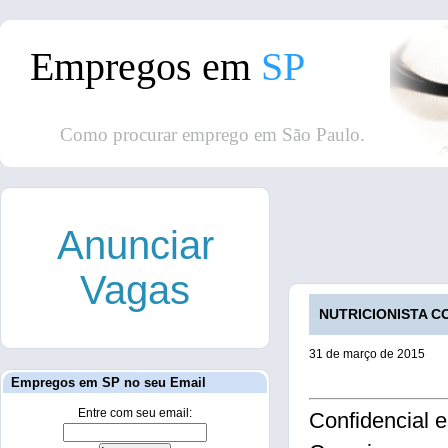
Empregos em
SP
Como procurar emprego em São Paulo.
Anunciar
Vagas
NUTRICIONISTA CO
31 de março de 2015
Empregos em SP no seu Email
Entre com seu email:
Confidencial 