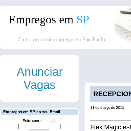
Empregos em
SP
Como procurar emprego em São Paulo.
Anunciar
Vagas
RECEPCIONI
31 de março de 2015
Empregos em SP no seu Email
Entre com seu email:
Flex Magic es