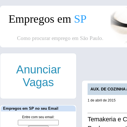
Empregos em
SP
Como procurar emprego em São Paulo.
Anunciar
Vagas
AUX. DE COZINHA 
1 de abril de 2015
Empregos em SP no seu Email
Entre com seu email:
Temakeria e C