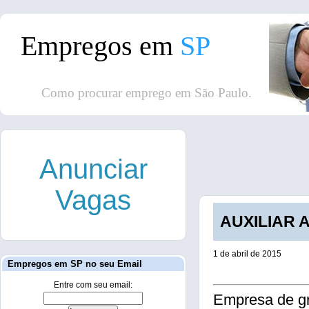
Empregos em
SP
Como procurar emprego em São Paulo.
Anunciar
Vagas
AUXILIAR A
1 de abril de 2015
Empregos em SP no seu Email
Entre com seu email:
Empresa de gr