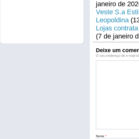
janeiro de 202
Veste S.a Esti
Leopoldina
(13
Lojas contrata
(7 de janeiro 
Deixe um comen
O seu endereço de e-mail nã
Nome
*