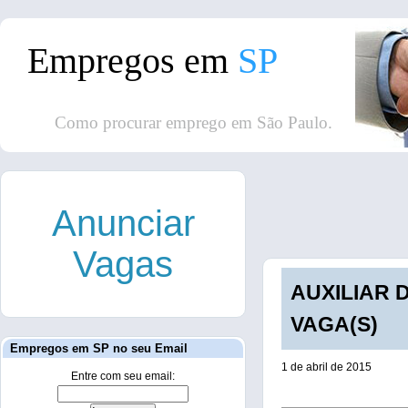
Empregos em
SP
Como procurar emprego em São Paulo.
Anunciar
Vagas
AUXILIAR D
VAGA(S)
Empregos em SP no seu Email
1 de abril de 2015
Entre com seu email: