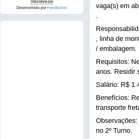
vaga(s) em ab
Desenvolvido por
FeedBurner
.
Responsabilid
, linha de mo
/ embalagem.
Requisitos: N
anos. Residir
Salário: R$ 1.
Benefícios: Re
transporte fre
Observações: 
no 2º Turno.