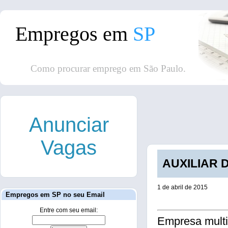
Empregos em
SP
Como procurar emprego em São Paulo.
Anunciar
Vagas
AUXILIAR 
1 de abril de 2015
Empregos em SP no seu Email
Entre com seu email:
Empresa multi