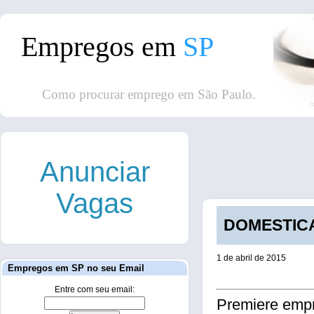
Empregos em
SP
Como procurar emprego em São Paulo.
Anunciar
Vagas
DOMESTICA
1 de abril de 2015
Empregos em SP no seu Email
Entre com seu email:
Premiere empr