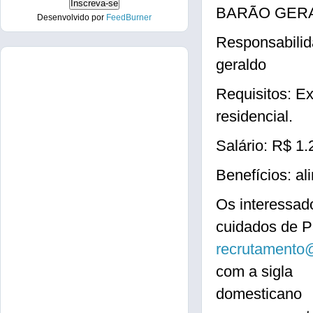
BARÃO GER
Desenvolvido por
FeedBurner
Responsabilid
geraldo
Requisitos: E
residencial.
Salário: R$ 1.
Benefícios: al
Os interessad
cuidados de Pa
recrutamento
com a sigla
domesticano