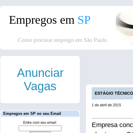
Empregos em
SP
Como procurar emprego em São Paulo.
Anunciar
Vagas
ESTÁGIO TÉCNICO 
1 de abril de 2015
Empregos em SP no seu Email
Entre com seu email:
Empresa conce