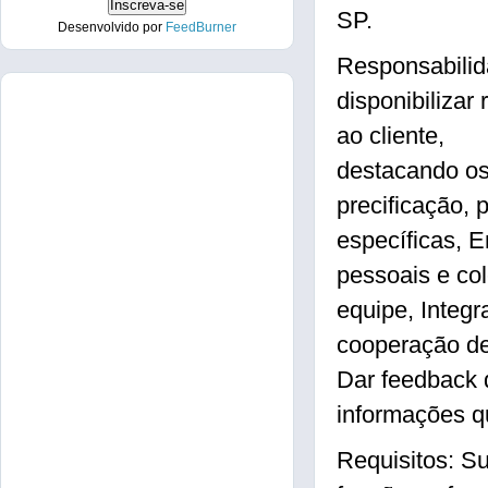
SP.
Desenvolvido por
FeedBurner
Responsabilida
disponibilizar
ao cliente,
destacando os 
precificação,
específicas, E
pessoais e co
equipe, Integ
cooperação de
Dar feedback 
informações q
Requisitos: Su