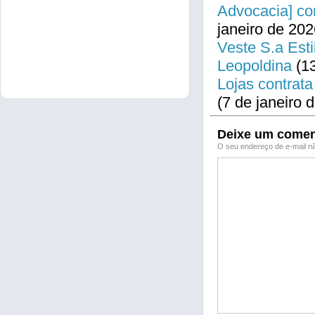
Advocacia] co
janeiro de 202
Veste S.a Esti
Leopoldina
(13
Lojas contrata
(7 de janeiro 
Deixe um comen
O seu endereço de e-mail nã