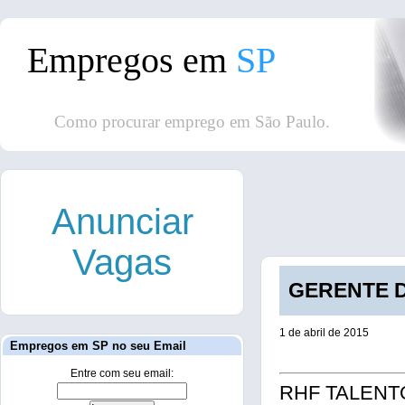
Empregos em
SP
Como procurar emprego em São Paulo.
Anunciar
Vagas
GERENTE DE
1 de abril de 2015
Empregos em SP no seu Email
Entre com seu email:
RHF TALENTOS