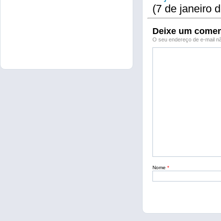
(7 de janeiro 
Deixe um comen
O seu endereço de e-mail nã
Nome
*