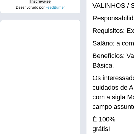
VALINHOS / S
Desenvolvido por
FeedBurner
Responsabilid
Requisitos: Ex
Salário: a com
Benefícios: Va
Básica.
Os interessad
cuidados de A
com a sigla Mo
campo assunto
É 100%
grátis!