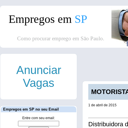
Empregos em
SP
Como procurar emprego em São Paulo.
Anunciar
Vagas
MOTORISTA 
1 de abril de 2015
Empregos em SP no seu Email
Entre com seu email:
Distribuidora 