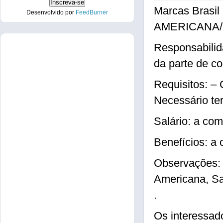
Marcas Brasil
Desenvolvido por
FeedBurner
AMERICANA/
Responsabilid
da parte de co
Requisitos: 
Necessário te
Salário: a com
Benefícios: a
Observações: 
Americana, S
.
Os interessad