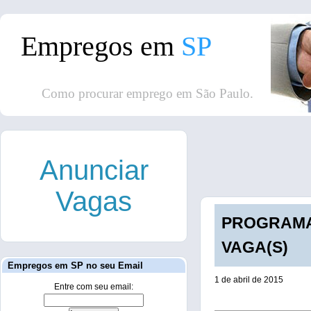
Empregos em
SP
Como procurar emprego em São Paulo.
Anunciar
Vagas
PROGRAMAD
VAGA(S)
Empregos em SP no seu Email
1 de abril de 2015
Entre com seu email: