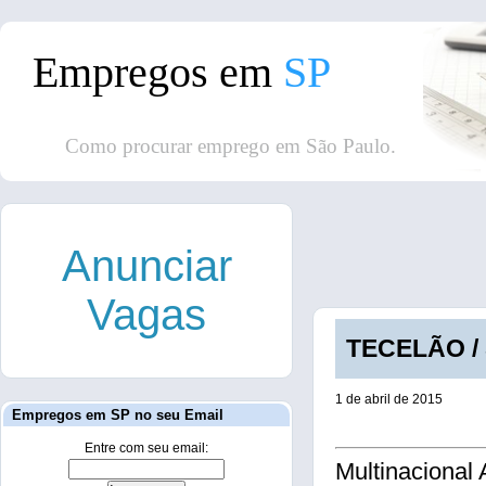
Empregos em
SP
Como procurar emprego em São Paulo.
Anunciar
Vagas
TECELÃO / 
1 de abril de 2015
Empregos em SP no seu Email
Entre com seu email:
Multinacional