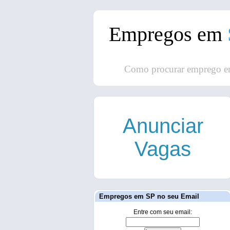
Empregos em
Como procurar emprego e
Anunciar
Vagas
Empregos em SP no seu Email
Entre com seu email: