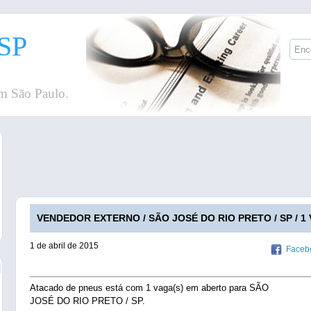
SP
m São Paulo.
VENDEDOR EXTERNO / SÃO JOSÉ DO RIO PRETO / SP / 1 
1 de abril de 2015
Faceb
Atacado de pneus está com 1 vaga(s) em aberto para SÃO
JOSÉ DO RIO PRETO / SP.