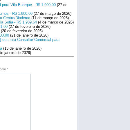
l para Vila Buarque - R$ 1.900,00
(27 de
ulhos - R$ 1.900,00
(27 de março de 2026)
ara Centro/Diadema
(11 de março de 2026)
la Sofia - R$ 1.989,64
(4 de março de 2026)
21,00
(27 de fevereiro de 2026)
(20 de fevereiro de 2026)
800,00
(21 de janeiro de 2026)
] contrata Consultor Comercial para
na
(13 de janeiro de 2026)
de janeiro de 2026)
s com
*