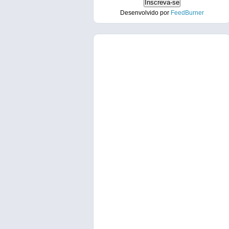
Desenvolvido por
FeedBurner