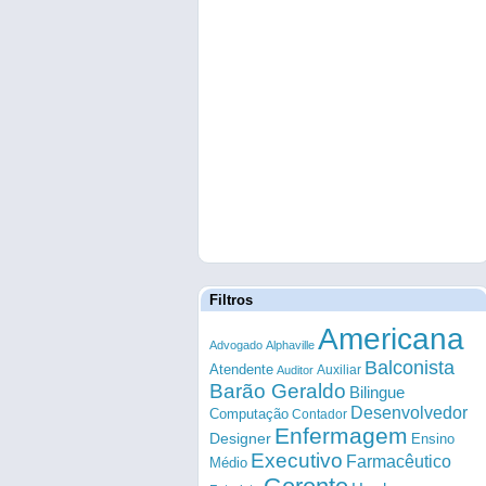
Filtros
Americana
Advogado
Alphaville
Balconista
Atendente
Auxiliar
Auditor
Barão Geraldo
Bilingue
Desenvolvedor
Computação
Contador
Enfermagem
Designer
Ensino
Executivo
Farmacêutico
Médio