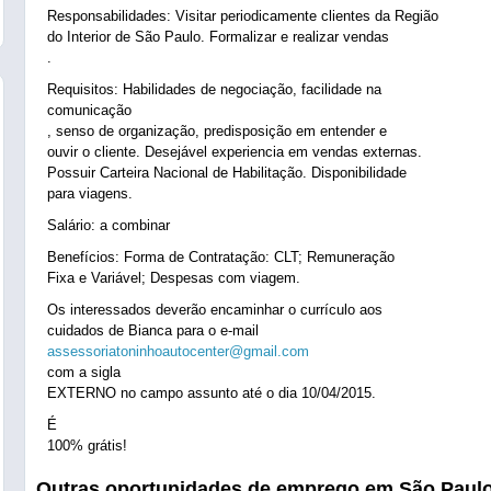
Responsabilidades: Visitar periodicamente clientes da Região
do Interior de São Paulo. Formalizar e realizar vendas
.
Requisitos: Habilidades de negociação, facilidade na
comunicação
, senso de organização, predisposição em entender e
ouvir o cliente. Desejável experiencia em vendas externas.
Possuir Carteira Nacional de Habilitação. Disponibilidade
para viagens.
Salário: a combinar
Benefícios: Forma de Contratação: CLT; Remuneração
Fixa e Variável; Despesas com viagem.
Os interessados deverão encaminhar o currículo aos
cuidados de Bianca para o e-mail
assessoriatoninhoautocenter@gmail.com
com a sigla
EXTERNO no campo assunto até o dia 10/04/2015.
É
100% grátis!
Outras oportunidades de emprego em São Paul