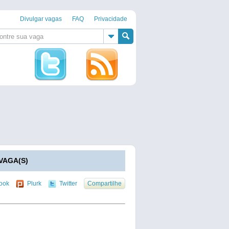
Divulgar vagas
FAQ
Privacidade
VAGA(S)
ook
Plurk
Twitter
Compartilhe