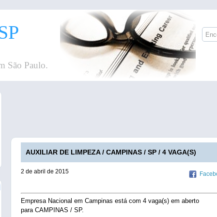
SP
m São Paulo.
AUXILIAR DE LIMPEZA / CAMPINAS / SP / 4 VAGA(S)
2 de abril de 2015
Faceb
Empresa Nacional em Campinas está com 4 vaga(s) em aberto
para CAMPINAS / SP.