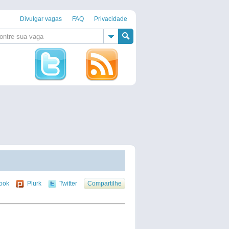
Divulgar vagas
FAQ
Privacidade
ook
Plurk
Twitter
Compartilhe