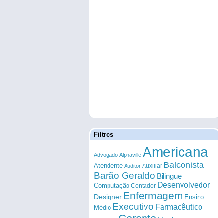
Filtros
Americana
Advogado
Alphaville
Balconista
Atendente
Auxiliar
Auditor
Barão Geraldo
Bilingue
Desenvolvedor
Computação
Contador
Enfermagem
Designer
Ensino
Executivo
Farmacêutico
Médio