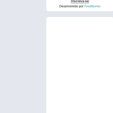
Desenvolvido por
FeedBurner