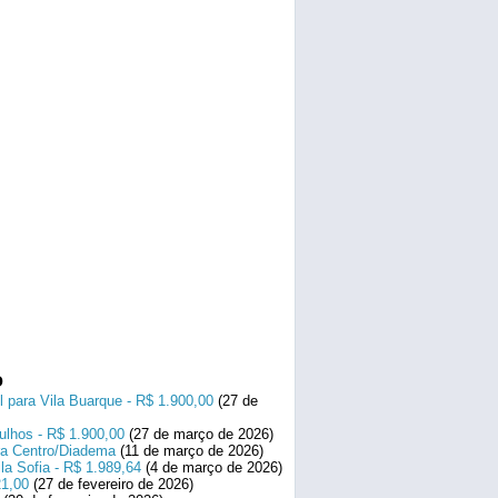
o
l para Vila Buarque - R$ 1.900,00
(27 de
ulhos - R$ 1.900,00
(27 de março de 2026)
ara Centro/Diadema
(11 de março de 2026)
la Sofia - R$ 1.989,64
(4 de março de 2026)
21,00
(27 de fevereiro de 2026)