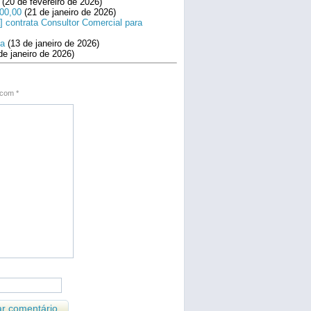
(20 de fevereiro de 2026)
800,00
(21 de janeiro de 2026)
] contrata Consultor Comercial para
na
(13 de janeiro de 2026)
de janeiro de 2026)
s com
*