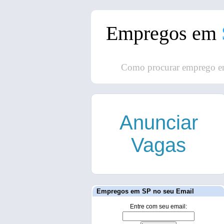
Empregos em
Como procurar emprego e
Anunciar
Vagas
Empregos em SP no seu Email
Entre com seu email: