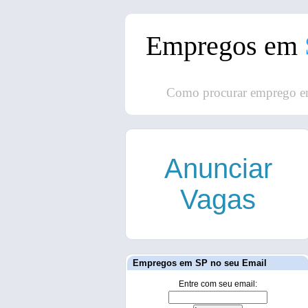
Empregos em
Como procurar emprego e
Anunciar
Vagas
Empregos em SP no seu Email
Entre com seu email: