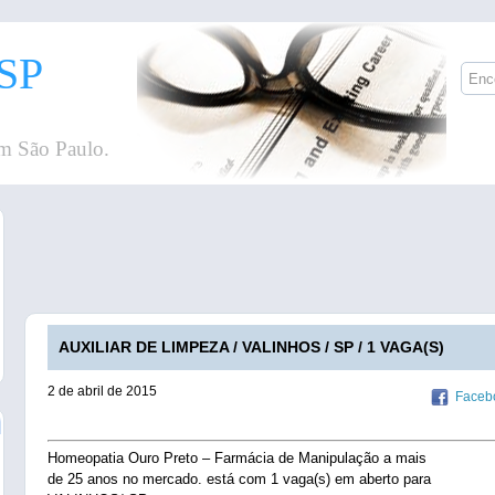
SP
m São Paulo.
AUXILIAR DE LIMPEZA / VALINHOS / SP / 1 VAGA(S)
2 de abril de 2015
Faceb
Homeopatia Ouro Preto – Farmácia de Manipulação a mais
de 25 anos no mercado. está com 1 vaga(s) em aberto para