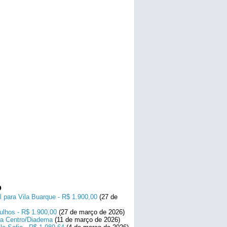
o
l para Vila Buarque - R$ 1.900,00
(27 de
ulhos - R$ 1.900,00
(27 de março de 2026)
ara Centro/Diadema
(11 de março de 2026)