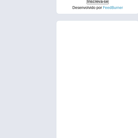
Desenvolvido por
FeedBurner