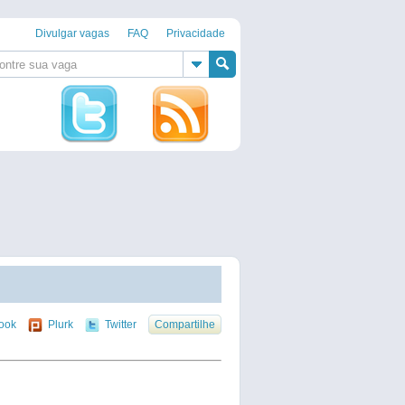
Divulgar vagas
FAQ
Privacidade
ook
Plurk
Twitter
Compartilhe