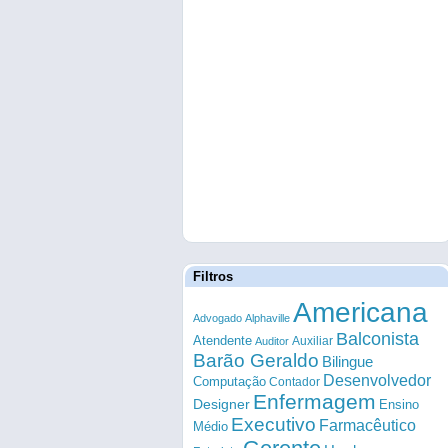
Filtros
Americana
Advogado
Alphaville
Balconista
Atendente
Auxiliar
Auditor
Barão Geraldo
Bilingue
Desenvolvedor
Computação
Contador
Enfermagem
Designer
Ensino
Executivo
Farmacêutico
Médio