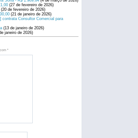
la Sofia - R$ 1.989,64
(4 de março de 2026)
21,00
(27 de fevereiro de 2026)
(20 de fevereiro de 2026)
800,00
(21 de janeiro de 2026)
] contrata Consultor Comercial para
na
(13 de janeiro de 2026)
de janeiro de 2026)
s com
*