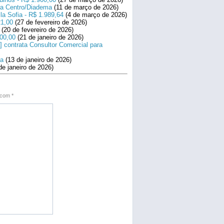
ara Centro/Diadema
(11 de março de 2026)
la Sofia - R$ 1.989,64
(4 de março de 2026)
21,00
(27 de fevereiro de 2026)
(20 de fevereiro de 2026)
800,00
(21 de janeiro de 2026)
] contrata Consultor Comercial para
na
(13 de janeiro de 2026)
de janeiro de 2026)
s com
*