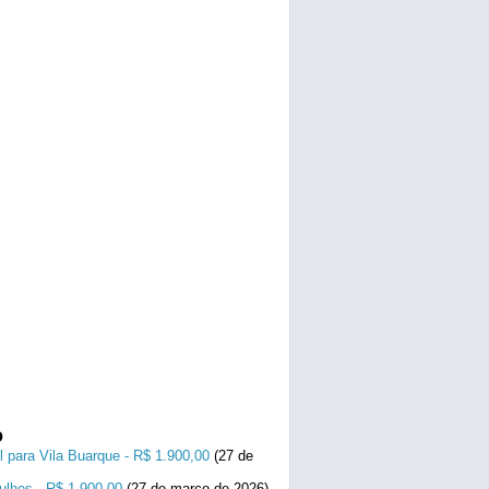
o
l para Vila Buarque - R$ 1.900,00
(27 de
ulhos - R$ 1.900,00
(27 de março de 2026)