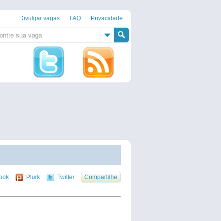
Divulgar vagas
FAQ
Privacidade
ook
Plurk
Twitter
Compartilhe