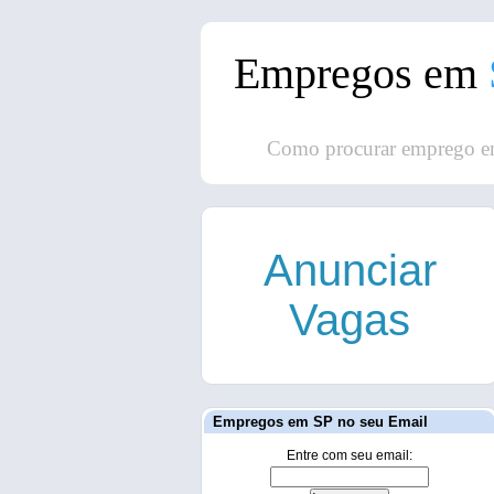
Empregos em
Como procurar emprego e
Anunciar
Vagas
Empregos em SP no seu Email
Entre com seu email: