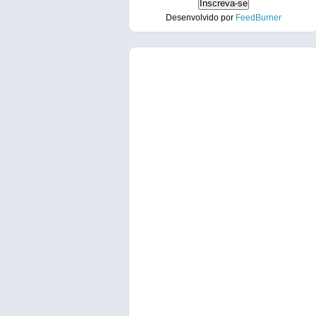
Desenvolvido por
FeedBurner