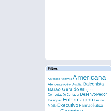
Filtros
Americana
Advogado
Alphaville
Balconista
Atendente
Auxiliar
Auditor
Barão Geraldo
Bilingue
Desenvolvedor
Computação
Contador
Enfermagem
Designer
Ensino
Executivo
Farmacêutico
Médio