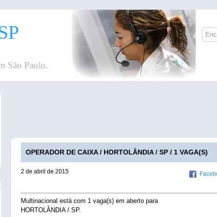
SP
m São Paulo.
OPERADOR DE CAIXA / HORTOLÂNDIA / SP / 1 VAGA(S)
2 de abril de 2015
Faceb
Multinacional está com 1 vaga(s) em aberto para
HORTOLÂNDIA / SP.