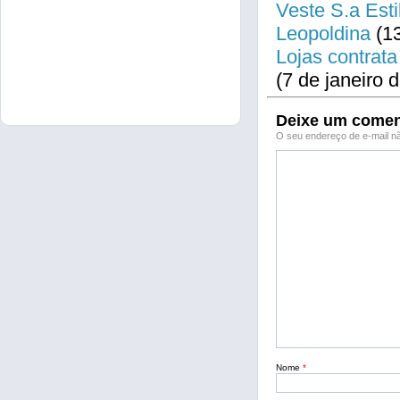
Veste S.a Esti
Leopoldina
(13
Lojas contrata
(7 de janeiro 
Deixe um comen
O seu endereço de e-mail nã
Nome
*