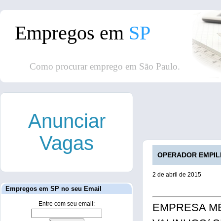
Empregos em
SP
Como procurar emprego em São Paulo.
Anunciar
Vagas
OPERADOR EMPILHA
2 de abril de 2015
Empregos em SP no seu Email
Entre com seu email:
EMPRESA MÉDI