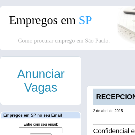
Empregos em
SP
Como procurar emprego em São Paulo.
Anunciar
Vagas
RECEPCIONI
2 de abril de 2015
Empregos em SP no seu Email
Entre com seu email:
Confidencial 