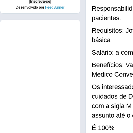
Responsabilid
Desenvolvido por
FeedBurner
pacientes.
Requisitos: J
básica
Salário: a com
Benefícios: V
Medico Conve
Os interessad
cuidados de D
com a sigla M
assunto até o 
É 100%