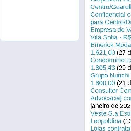
Centro/Guarul
Confidencial c
para Centro/
Empresa de Va
Vila Sofia - R
Emerick Modas
1.621,00
(27 d
Condomínio co
1.805,43
(20 d
Grupo Nunchi 
1.800,00
(21 d
Consultor Come
Advocacia] co
janeiro de 202
Veste S.a Esti
Leopoldina
(13
Lojas contrata