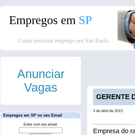
Empregos em
SP
Como procurar emprego em São Paulo.
Anunciar
Vagas
GERENTE D
3 de abril de 2015
Empregos em SP no seu Email
Entre com seu email:
Empresa do ra