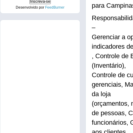
para Campina
Desenvolvido por
FeedBurner
Responsabilid
–
Gerenciar a o
indicadores d
, Controle de
(Inventário),
Controle de cu
gerenciais, M
da loja
(orçamentos,
de pessoas, C
funcionários,
aos clientes