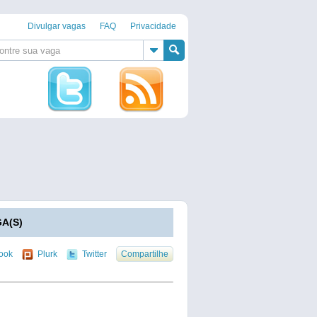
Divulgar vagas
FAQ
Privacidade
A(S)
ook
Plurk
Twitter
Compartilhe