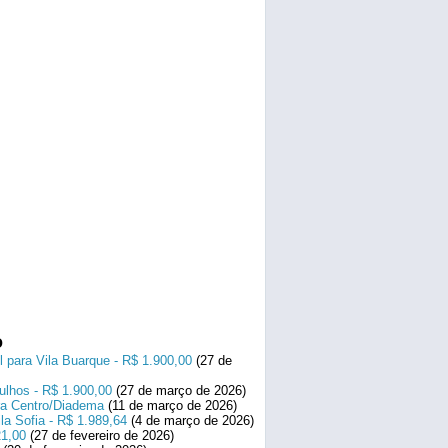
o
l para Vila Buarque - R$ 1.900,00
(27 de
ulhos - R$ 1.900,00
(27 de março de 2026)
ara Centro/Diadema
(11 de março de 2026)
la Sofia - R$ 1.989,64
(4 de março de 2026)
21,00
(27 de fevereiro de 2026)