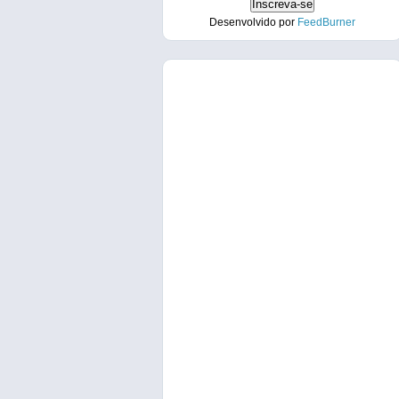
Desenvolvido por
FeedBurner