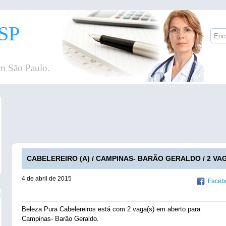
SP
m São Paulo.
CABELEREIRO (A) / CAMPINAS- BARÃO GERALDO / 2 VAG
4 de abril de 2015
Faceb
Beleza Pura Cabelereiros está com 2 vaga(s) em aberto para
Campinas- Barão Geraldo.