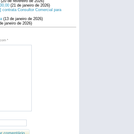
(20 de fevereiro de 2026)
800,00
(21 de janeiro de 2026)
] contrata Consultor Comercial para
na
(13 de janeiro de 2026)
de janeiro de 2026)
s com
*