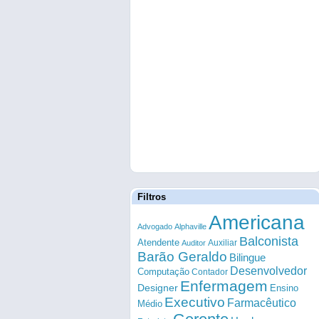
Filtros
Americana
Advogado
Alphaville
Balconista
Atendente
Auxiliar
Auditor
Barão Geraldo
Bilingue
Desenvolvedor
Computação
Contador
Enfermagem
Designer
Ensino
Executivo
Farmacêutico
Médio