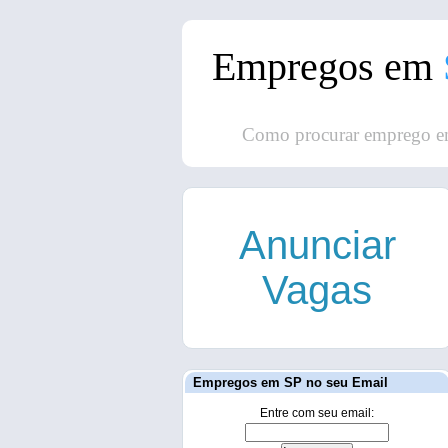
Empregos em
Como procurar emprego e
Anunciar
Vagas
Empregos em SP no seu Email
Entre com seu email: