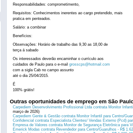
Responsabilidades: comprometimento,
Requisitos: Conhecimentos inerentes ao cargo pretendido, mais
pratica em penteados.
Salário: a combinar
Benefícios:
Observações: Horário de trabalho das 9,30 as 18,00 de
terça á sabado
Os interessados deverão encaminhar o currículo aos
cuidados de Paulo para o e-mail
grosscps@hotmail.com
com a sigla Cab no campo assunto
até o dia 25/04/2015.
É
100% grátis!
Outras oportunidades de emprego em São Paul
Carpediem Desenvolvimento Profissional Ltda contrata Monitor Infanti
março de 2026)
Carpediem Gente & Gestão contrata Monitor Infantil para Centro/Guar
Confidencial contrata Especialista Clientes/ Vendas Externo (Pcd) p
Empresa de Valores contrata Monitor de Segurança Eletrônica para Vi
Emerick Modas contrata Revendedor para Centro/Guarulhos - R$ 1.6