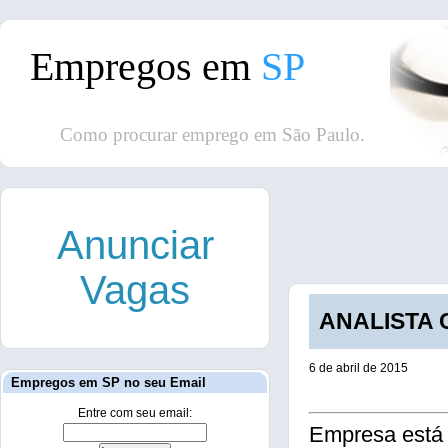
Empregos em
SP
Como procurar emprego em São Paulo.
Anunciar
Vagas
ANALISTA C
6 de abril de 2015
Empregos em SP no seu Email
Entre com seu email:
Empresa está 