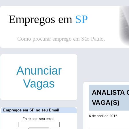
Empregos em
SP
Como procurar emprego em São Paulo.
Anunciar
Vagas
ANALISTA 
VAGA(S)
Empregos em SP no seu Email
6 de abril de 2015
Entre com seu email: