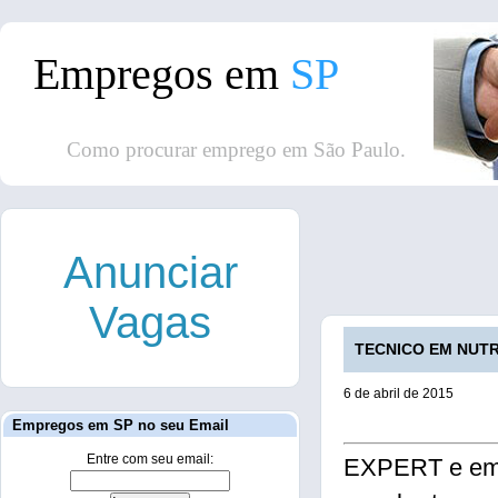
Empregos em
SP
Como procurar emprego em São Paulo.
Anunciar
Vagas
TECNICO EM NUTRI
6 de abril de 2015
Empregos em SP no seu Email
Entre com seu email:
EXPERT e empr