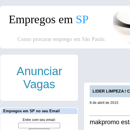
Empregos em
SP
Como procurar emprego em São Paulo.
Anunciar
Vagas
LIDER LIMPEZA / C
8 de abril de 2015
Empregos em SP no seu Email
Entre com seu email:
makpromo est