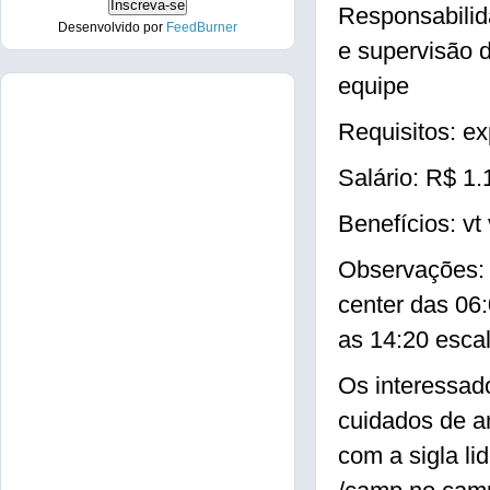
Responsabilid
Desenvolvido por
FeedBurner
e supervisão 
equipe
Requisitos: e
Salário: R$ 1.
Benefícios: vt
Observações: 
center das 06
as 14:20 esca
Os interessad
cuidados de a
com a sigla lid