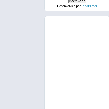
Desenvolvido por
FeedBurner