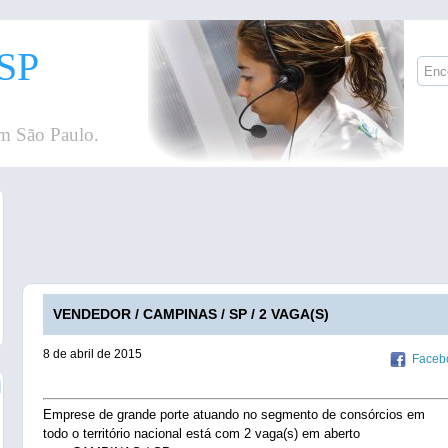
SP
m São Paulo.
VENDEDOR / CAMPINAS / SP / 2 VAGA(S)
8 de abril de 2015
Faceb
Emprese de grande porte atuando no segmento de consórcios em
todo o território nacional está com 2 vaga(s) em aberto