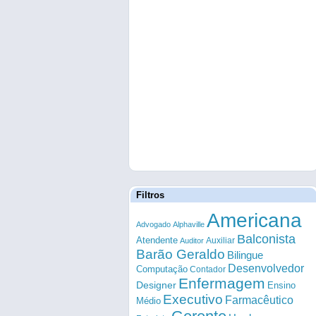
Filtros
Americana
Advogado
Alphaville
Balconista
Atendente
Auxiliar
Auditor
Barão Geraldo
Bilingue
Desenvolvedor
Computação
Contador
Enfermagem
Designer
Ensino
Executivo
Farmacêutico
Médio