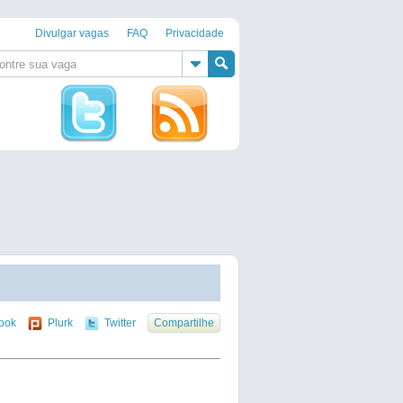
Divulgar vagas
FAQ
Privacidade
ook
Plurk
Twitter
Compartilhe