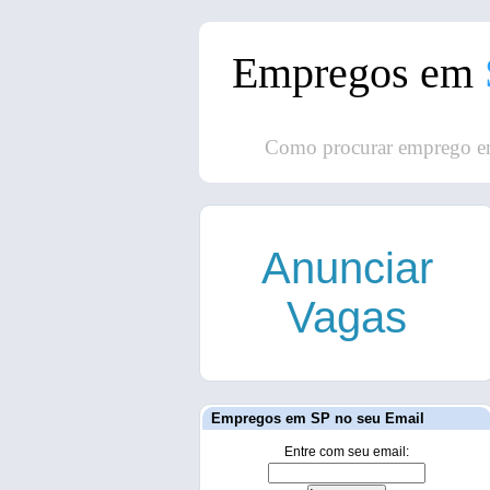
Empregos em
Como procurar emprego e
Anunciar
Vagas
Empregos em SP no seu Email
Entre com seu email: