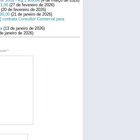
la Sofia - R$ 1.989,64
(4 de março de 2026)
21,00
(27 de fevereiro de 2026)
(20 de fevereiro de 2026)
800,00
(21 de janeiro de 2026)
] contrata Consultor Comercial para
na
(13 de janeiro de 2026)
de janeiro de 2026)
s com
*