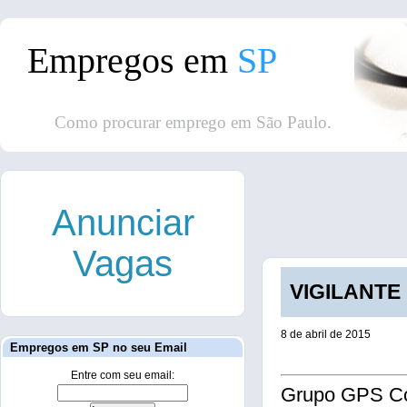
Empregos em
SP
Como procurar emprego em São Paulo.
Anunciar
Vagas
VIGILANTE 
8 de abril de 2015
Empregos em SP no seu Email
Entre com seu email:
Grupo GPS Co