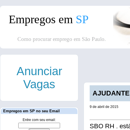
Empregos em
SP
Como procurar emprego em São Paulo.
Anunciar
Vagas
AJUDANTE G
9 de abril de 2015
Empregos em SP no seu Email
Entre com seu email:
SBO RH . est