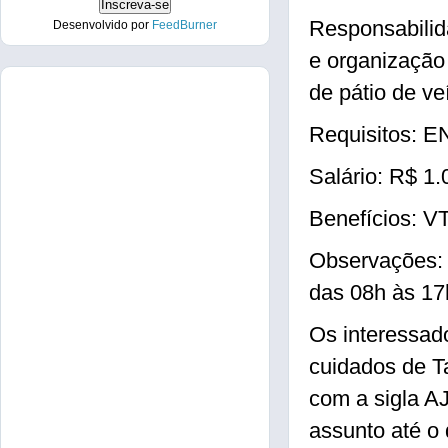
Responsabilida
Desenvolvido por
FeedBurner
e organização
de pátio de ve
Requisitos:
Salário: R$ 1.
Benefícios:
Observações
das 08h às 17
Os interessad
cuidados de T
com a sigla 
assunto até o 