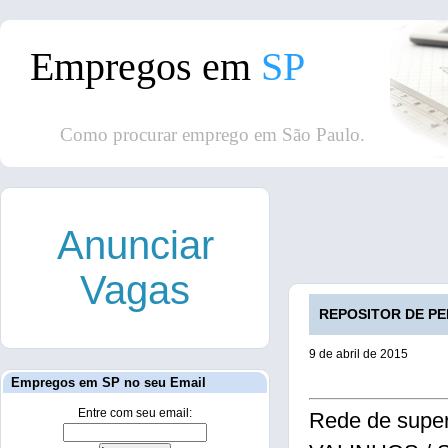
Empregos em
SP
Como procurar emprego em São Paulo.
Anunciar
Vagas
REPOSITOR DE PERE
9 de abril de 2015
Empregos em SP no seu Email
Entre com seu email:
Rede de super