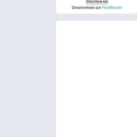
Desenvolvido por
FeedBurner