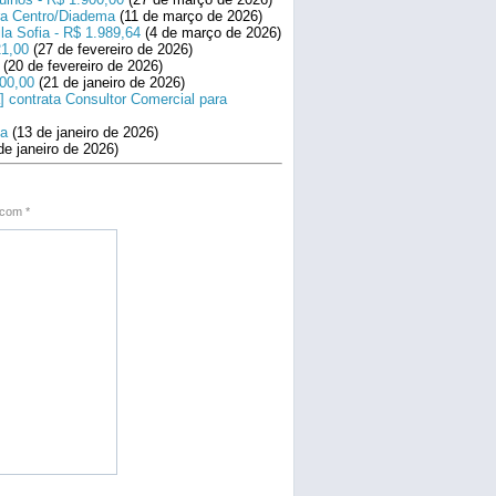
ara Centro/Diadema
(11 de março de 2026)
la Sofia - R$ 1.989,64
(4 de março de 2026)
21,00
(27 de fevereiro de 2026)
(20 de fevereiro de 2026)
800,00
(21 de janeiro de 2026)
] contrata Consultor Comercial para
na
(13 de janeiro de 2026)
de janeiro de 2026)
s com
*