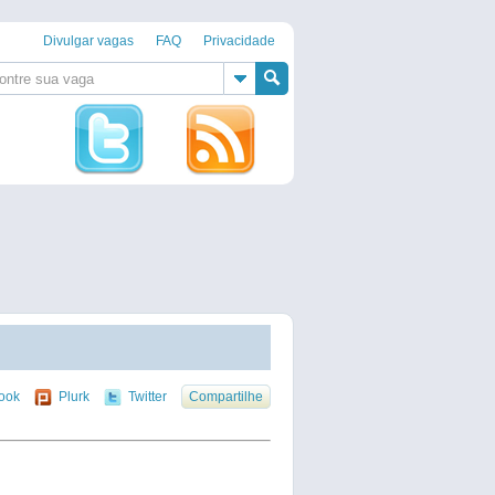
Divulgar vagas
FAQ
Privacidade
ook
Plurk
Twitter
Compartilhe