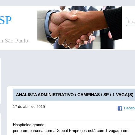
SP
m São Paulo.
ANALISTA ADMINISTRATIVO / CAMPINAS / SP / 1 VAGA(S)
17 de abril de 2015
Faceb
Hospitalde grande
porte em parceria com a Global Empregos está com 1 vaga(s) em