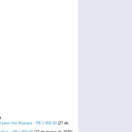
o
l para Vila Buarque - R$ 1.900,00
(27 de
ulhos - R$ 1.900,00
(27 de março de 2026)