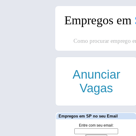
Empregos em
Como procurar emprego e
Anunciar
Vagas
Empregos em SP no seu Email
Entre com seu email: