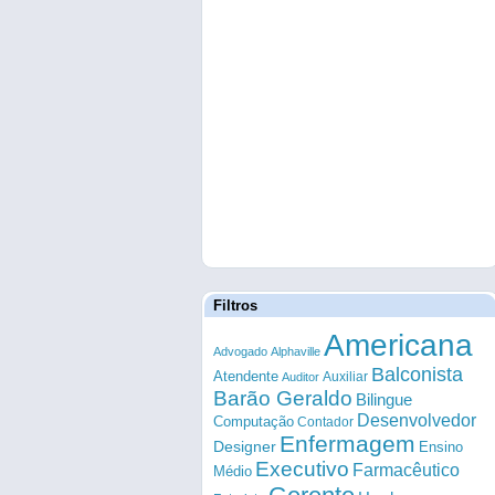
Filtros
Americana
Advogado
Alphaville
Balconista
Atendente
Auxiliar
Auditor
Barão Geraldo
Bilingue
Desenvolvedor
Computação
Contador
Enfermagem
Designer
Ensino
Executivo
Farmacêutico
Médio