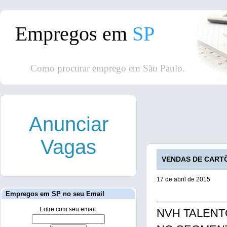
Empregos em
SP
Como procurar emprego em São Paulo.
Anunciar
Vagas
VENDAS DE CARTÕE
17 de abril de 2015
Empregos em SP no seu Email
Entre com seu email:
NVH TALENT