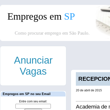
Empregos em
SP
Como procurar emprego em São Paulo.
Anunciar
Vagas
RECEPCIONI
20 de abril de 2015
Empregos em SP no seu Email
Entre com seu email:
Academia de m