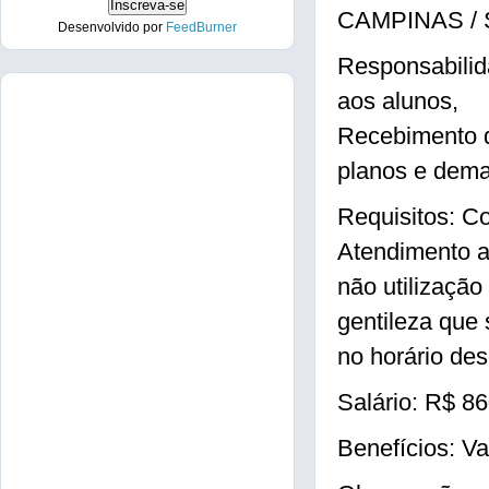
CAMPINAS / 
Desenvolvido por
FeedBurner
Responsabilid
aos alunos,
Recebimento 
planos e dema
Requisitos: C
Atendimento a
não utilização
gentileza que
no horário des
Salário: R$ 8
Benefícios: Va