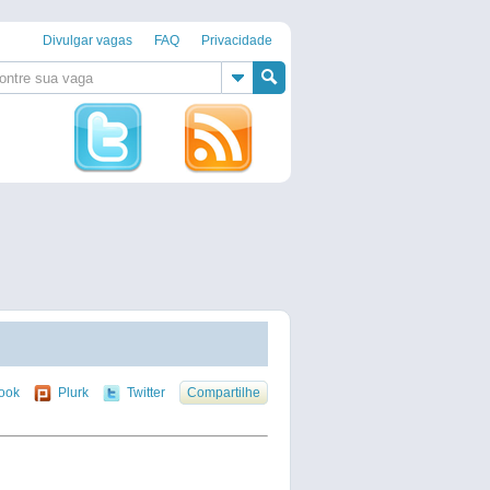
Divulgar vagas
FAQ
Privacidade
ook
Plurk
Twitter
Compartilhe