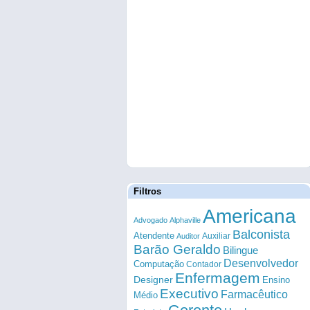
Filtros
Americana
Advogado
Alphaville
Balconista
Atendente
Auxiliar
Auditor
Barão Geraldo
Bilingue
Desenvolvedor
Computação
Contador
Enfermagem
Designer
Ensino
Executivo
Farmacêutico
Médio