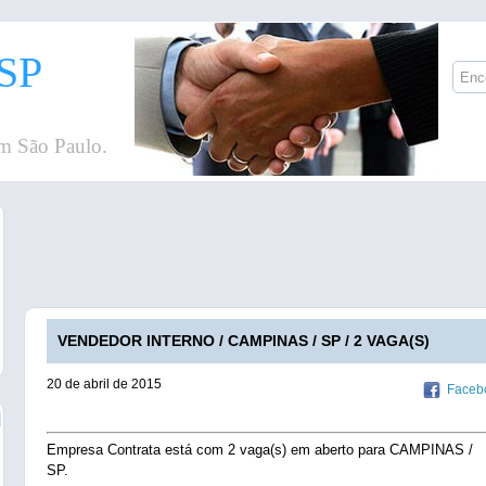
SP
m São Paulo.
VENDEDOR INTERNO / CAMPINAS / SP / 2 VAGA(S)
20 de abril de 2015
Faceb
Empresa Contrata está com 2 vaga(s) em aberto para CAMPINAS /
SP.