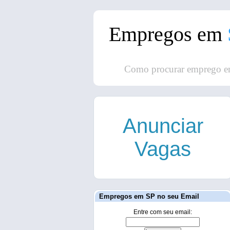
Empregos em
Como procurar emprego e
Anunciar
Vagas
Empregos em SP no seu Email
Entre com seu email: