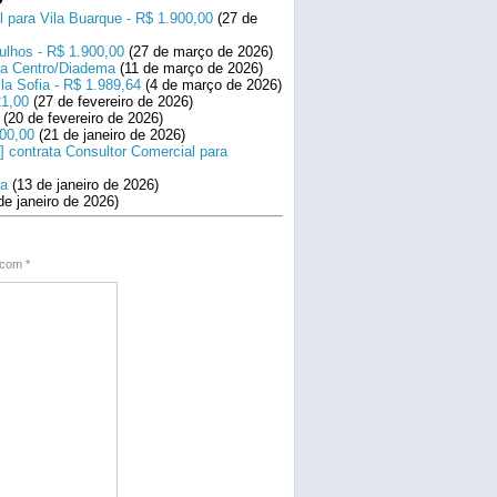
l para Vila Buarque - R$ 1.900,00
(27 de
ulhos - R$ 1.900,00
(27 de março de 2026)
ara Centro/Diadema
(11 de março de 2026)
la Sofia - R$ 1.989,64
(4 de março de 2026)
21,00
(27 de fevereiro de 2026)
(20 de fevereiro de 2026)
800,00
(21 de janeiro de 2026)
] contrata Consultor Comercial para
na
(13 de janeiro de 2026)
de janeiro de 2026)
s com
*