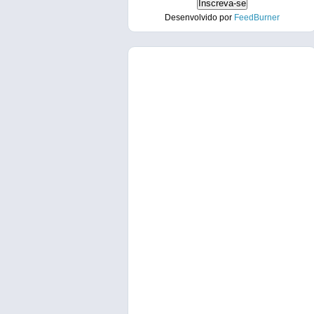
Desenvolvido por
FeedBurner