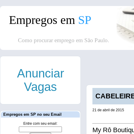
Empregos em
SP
Como procurar emprego em São Paulo.
Anunciar
Vagas
CABELEIREI
21 de abril de 2015
Empregos em SP no seu Email
Entre com seu email:
My Rô Boutiq