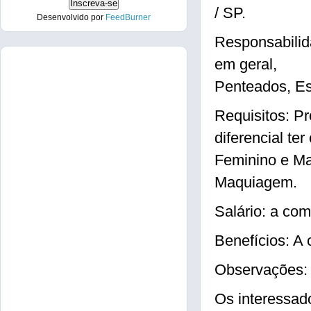
/ SP.
Desenvolvido por
FeedBurner
Responsabilid
em geral,
Penteados, E
Requisitos: Pr
diferencial t
Feminino e Ma
Maquiagem.
Salário: a com
Benefícios: A 
Observações: 
Os interessad