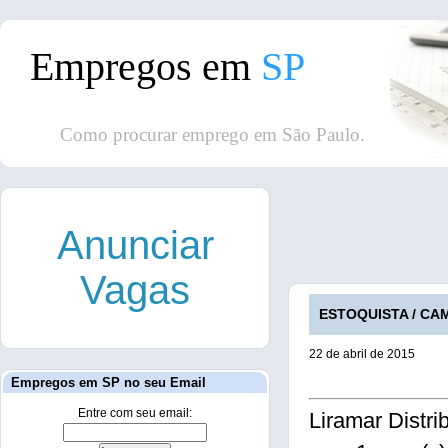
Empregos em
SP
Como procurar emprego em São Paulo.
Anunciar
Vagas
ESTOQUISTA / CAMP
22 de abril de 2015
Empregos em SP no seu Email
Entre com seu email:
Liramar Distri