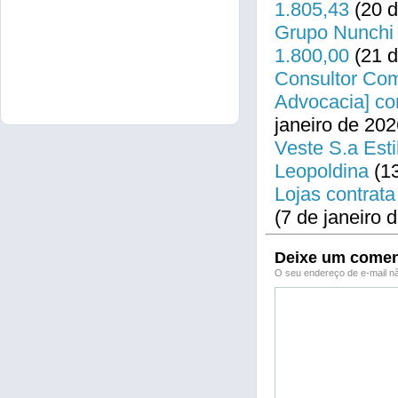
1.805,43
(20 d
Grupo Nunchi 
1.800,00
(21 d
Consultor Come
Advocacia] co
janeiro de 202
Veste S.a Esti
Leopoldina
(13
Lojas contrata
(7 de janeiro 
Deixe um comen
O seu endereço de e-mail nã