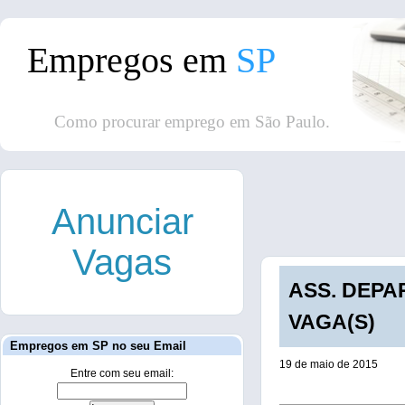
Empregos em
SP
Como procurar emprego em São Paulo.
Anunciar
Vagas
ASS. DEPA
VAGA(S)
Empregos em SP no seu Email
19 de maio de 2015
Entre com seu email: