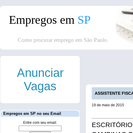
Empregos em
SP
Como procurar emprego em São Paulo.
Anunciar
Vagas
ASSISTENTE FISCA
19 de maio de 2015
Empregos em SP no seu Email
Entre com seu email:
ESCRITÓRIO