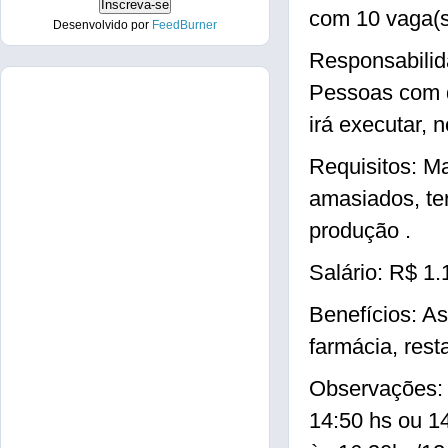
com 10 vaga(
Desenvolvido por
FeedBurner
Responsabilid
Pessoas com d
irá executar, 
Requisitos: M
amasiados, te
produção .
Salário: R$ 1.
Benefícios: A
farmácia, rest
Observações: 
14:50 hs ou 1