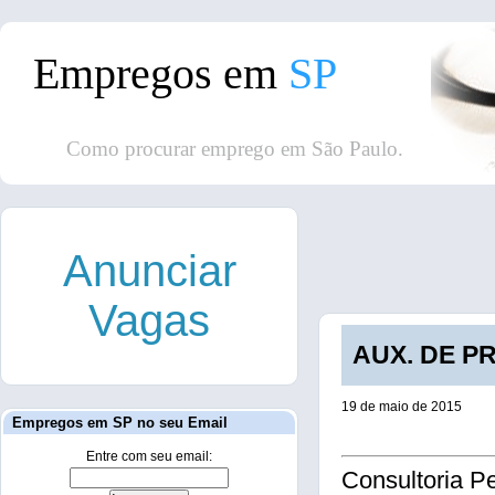
Empregos em
SP
Como procurar emprego em São Paulo.
Anunciar
Vagas
AUX. DE PR
19 de maio de 2015
Empregos em SP no seu Email
Entre com seu email:
Consultoria Pe