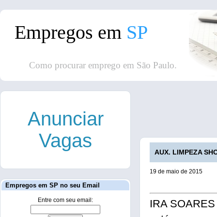
Empregos em
SP
Como procurar emprego em São Paulo.
Anunciar
Vagas
AUX. LIMPEZA SHO
19 de maio de 2015
Empregos em SP no seu Email
Entre com seu email:
IRA SOARE