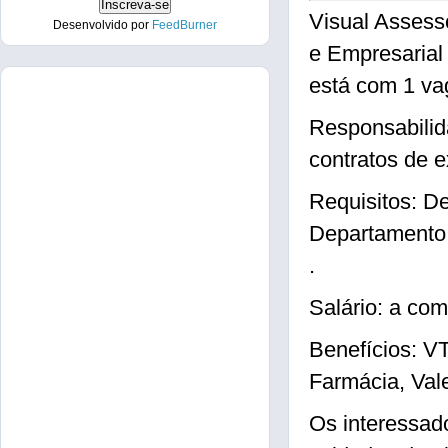
Visual Assesso
Desenvolvido por
FeedBurner
e Empresarial
está com 1 va
Responsabilid
contratos de e
Requisitos: D
Departamento
.
Salário: a com
Benefícios: V
Farmácia, Val
Os interessad