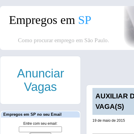
Empregos em
SP
Como procurar emprego em São Paulo.
Anunciar
Vagas
AUXILIAR 
VAGA(S)
Empregos em SP no seu Email
19 de maio de 2015
Entre com seu email: