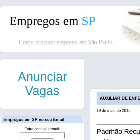
Empregos em
SP
Como procurar emprego em São Paulo.
Anunciar
Vagas
AUXILIAR DE ENFE
19 de maio de 2015
Empregos em SP no seu Email
Entre com seu email:
Padrhão Rec