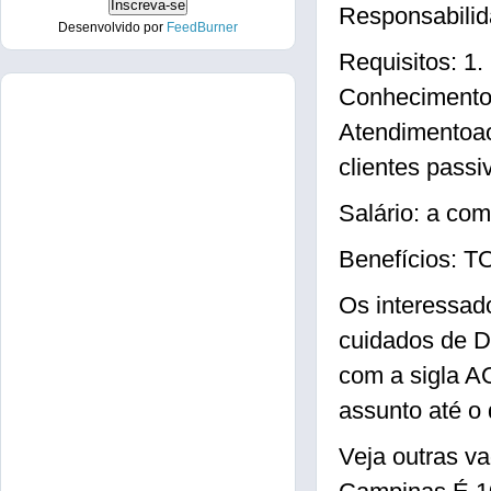
Responsabilida
Desenvolvido por
FeedBurner
Requisitos: 1.
Conhecimento e
Atendimentoa
clientes passi
Salário: a com
Benefícios:
Os interessad
cuidados de D
com a sigla 
assunto até o 
Veja outras