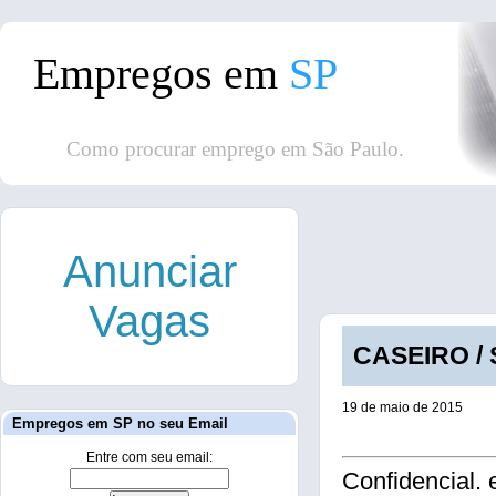
Empregos em
SP
Como procurar emprego em São Paulo.
Anunciar
Vagas
CASEIRO / 
19 de maio de 2015
Empregos em SP no seu Email
Entre com seu email:
Confidencial.