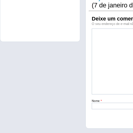
(7 de janeiro 
Deixe um comen
O seu endereço de e-mail nã
Nome
*