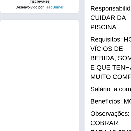
Responsabil
Desenvolvido por
FeedBurner
CUIDAR DA
PISCINA.
Requisitos:
VÍCIOS DE
BEBIDA, SO
E QUE TENH
MUITO COMP
Salário: a com
Benefícios:
Observaçõe
COBRAR